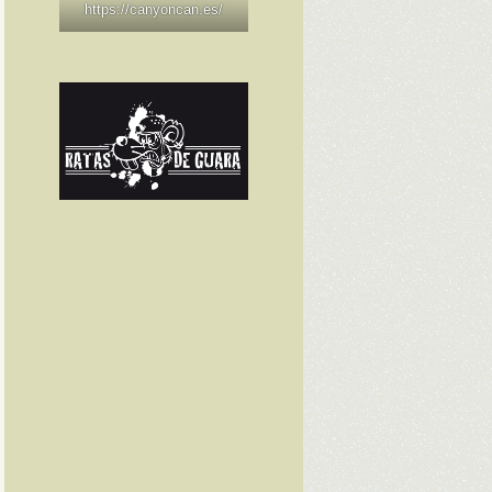
https://canyoncan.es/