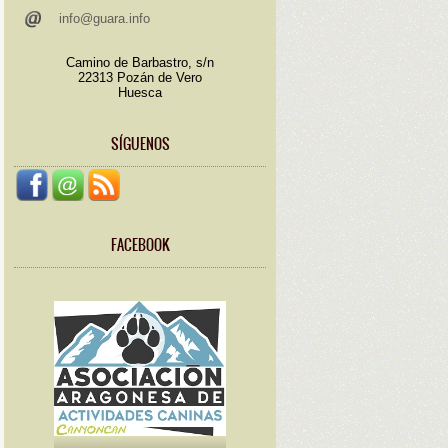
info@guara.info
Camino de Barbastro, s/n
22313 Pozán de Vero
Huesca
SÍGUENOS
FACEBOOK