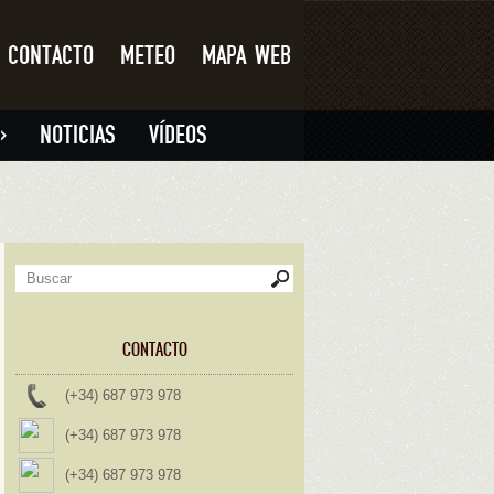
CONTACTO
METEO
MAPA WEB
»
NOTICIAS
VÍDEOS
CONTACTO
(+34) 687 973 978
(+34) 687 973 978
(+34) 687 973 978