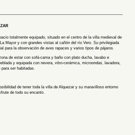
—————————————————————————————————–
ÉZAR
acio totalmente equipado, situado en el centro de la villa medieval de
 La Mayor y con grandes vistas al cañón del río Vero. Su privilegiada
cial para la observación de aves rapaces y varios tipos de pájaros.
zona de estar con sofá-cama y baño con plato ducha, lavabo e
blada y equipada con nevera, vitro-cerámica, microondas, lavadora,
o para ser habitadas.
osibilidad de tener toda la villa de Alquezar y su maravilloso entorno
frute de todo su encanto.