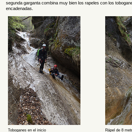
segunda garganta combina muy bien los rapeles con los tobogan
encadenadas.
Toboganes en el inicio
Rápel de 8 met