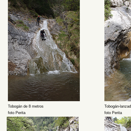
Tobogán de 8 metros
Tobogán-lanzad
foto Perita
foto Perita