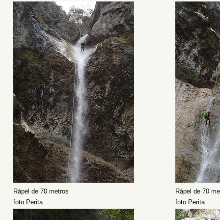
Rápel de 70 metros
Rápel de 70 me
foto Perita
foto Perita