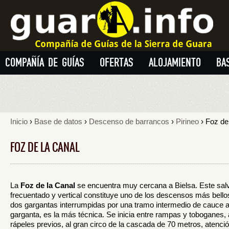
COMPAÑÍA DE GUÍAS
OFERTAS
ALOJAMIENTO
BA
Inicio
›
Base de datos
›
Descenso de barrancos
›
Pirineo
› Foz de
FOZ DE LA CANAL
La
Foz de la Canal
se encuentra muy cercana a Bielsa. Este salv
frecuentado y vertical constituye uno de los descensos más bellos 
dos gargantas interrumpidas por una tramo intermedio de cauce ab
garganta, es la más técnica. Se inicia entre rampas y toboganes, 
rápeles previos, al gran circo de la cascada de 70 metros, atenci