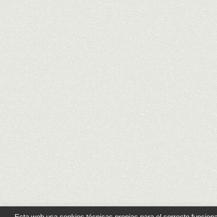
Esta web usa cookies técnicas propias para el correcto funcionam