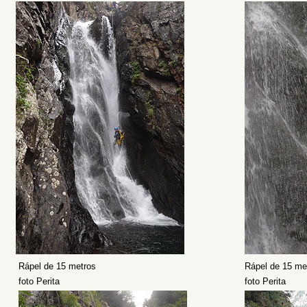
Rápel de 15 metros
Rápel de 15 me
foto Perita
foto Perita