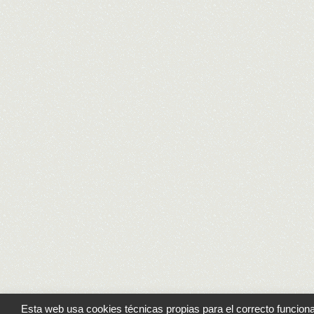
Esta web usa cookies técnicas propias para el correcto funcionam