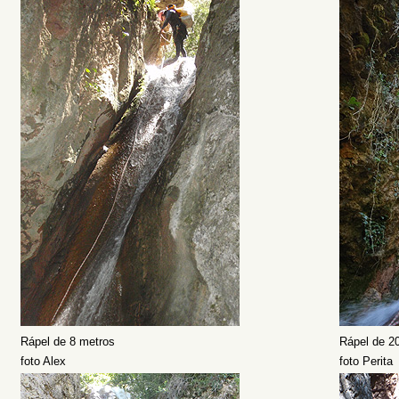
Rápel de 8 metros
Rápel de 2
foto Alex
foto Perita