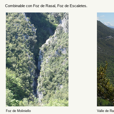
Combinable con
Foz de Rasal
,
Foz de Escaletes
.
Foz de Moliniello
Valle de R