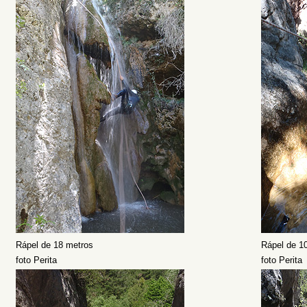
Rápel de 18 metros
Rápel de 1
foto Perita
foto Perita