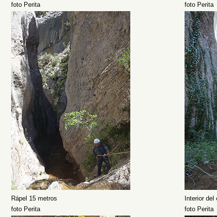
foto Perita
foto Perita
Rápel 15 metros
Interior del
foto Perita
foto Perita