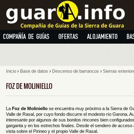
COMPAÑÍA DE GUÍAS
OFERTAS
ALOJAMIENTO
BA
Inicio
›
Base de datos
›
Descenso de barrancos
›
Sierras exterior
FOZ DE MOLINIELLO
La
Foz de Moliniello
se encuentra muy próximo a la Sierra de Gua
Valle de Rasal, por cuyo fondo discurre el modesto río Garona. 
interesante por algunos de sus bonitos rincones bien configurados, 
garganta y en los estrechos finales. Desde el sendero de acceso 
vista sobre el Pirineo y el propio Valle de Rasal.