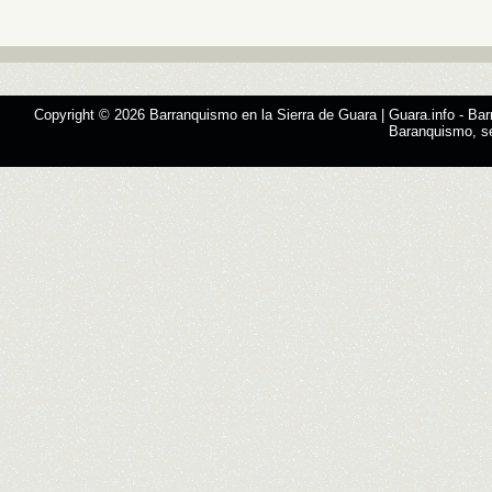
Copyright © 2026
Barranquismo en la Sierra de Guara | Guara.info
- Bar
Baranquismo, s
Designed by
SMThemes.com
, thanks to:
Man