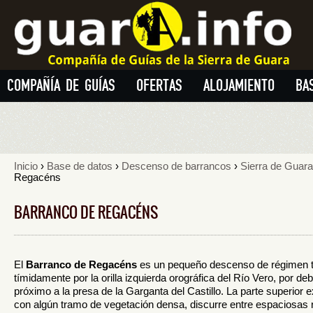
COMPAÑÍA DE GUÍAS
OFERTAS
ALOJAMIENTO
BA
Inicio
›
Base de datos
›
Descenso de barrancos
›
Sierra de Guara
Regacéns
BARRANCO DE REGACÉNS
El
Barranco de Regacéns
es un pequeño descenso de régimen 
tímidamente por la orilla izquierda orográfica del
Río Vero
, por de
próximo a la presa de la Garganta del Castillo. La parte superior 
con algún tramo de vegetación densa, discurre entre espaciosa