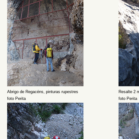
Abrigo de Regacéns, pinturas rupestres
Resalte 2 
foto Perita
foto Perita