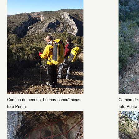
Camino de acceso, buenas panorámicas
Camino de a
foto Perita
foto Perita