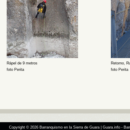
Rápel de 9 metros
Retorno, Ru
foto Perita
foto Perita
Copyright © 2026
Barranquismo en la Sierra de Guara | Guara.info
- Bar