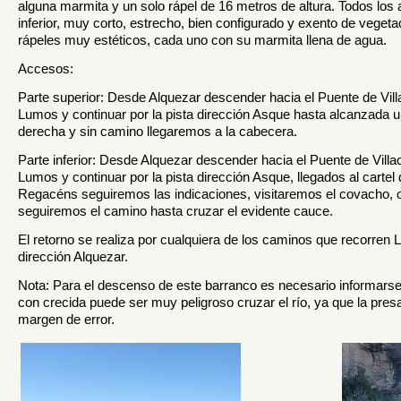
alguna marmita y un solo rápel de 16 metros de altura. Todos los a
inferior, muy corto, estrecho, bien configurado y exento de vegeta
rápeles muy estéticos, cada uno con su marmita llena de agua.
Accesos:
Parte superior: Desde
Alquezar
descender hacia el Puente de Vill
Lumos
y continuar por la pista dirección
Asque
hasta alcanzada un
derecha y sin camino llegaremos a la cabecera.
Parte inferior: Desde
Alquezar
descender hacia el Puente de Villa
Lumos
y continuar por la pista dirección
Asque
, llegados al carte
Regacéns seguiremos las indicaciones, visitaremos el covacho, 
seguiremos el camino hasta cruzar el evidente cauce.
El retorno se realiza por cualquiera de los caminos que recorren
L
dirección
Alquezar
.
Nota: Para el descenso de este barranco es necesario informarse 
con crecida puede ser muy peligroso cruzar el río, ya que la pre
margen de error.