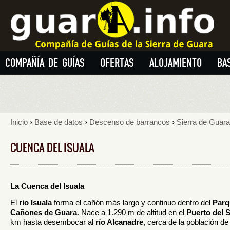
COMPAÑÍA DE GUÍAS
OFERTAS
ALOJAMIENTO
BA
Inicio
›
Base de datos
›
Descenso de barrancos
›
Sierra de Guara
CUENCA DEL ISUALA
La Cuenca del Isuala
El
rio Isuala
forma el cañón más largo y continuo dentro del
Parq
Cañones de Guara
. Nace a 1.290 m de altitud en el
Puerto del 
km hasta desembocar al
río Alcanadre
, cerca de la población d