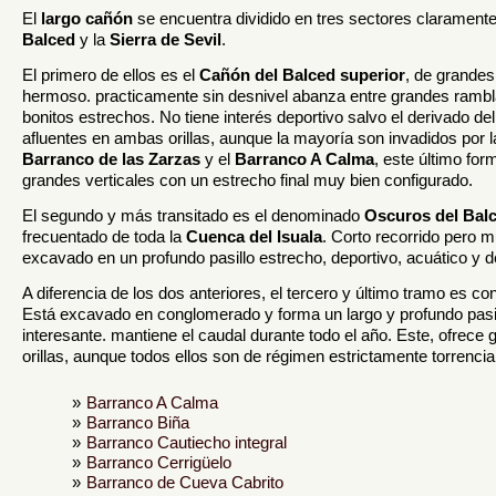
El
largo cañón
se encuentra dividido en tres sectores claramente
Balced
y la
Sierra de Sevil
.
El primero de ellos es el
Cañón del Balced superior
, de grandes
hermoso. practicamente sin desnivel abanza entre grandes rambl
bonitos estrechos. No tiene interés deportivo salvo el derivado de
afluentes en ambas orillas, aunque la mayoría son invadidos por l
Barranco de las Zarzas
y el
Barranco A Calma
, este último fo
grandes verticales con un estrecho final muy bien configurado.
El segundo y más transitado es el denominado
Oscuros del Bal
frecuentado de toda la
Cuenca del Isuala
. Corto recorrido pero m
excavado en un profundo pasillo estrecho, deportivo, acuático y d
A diferencia de los dos anteriores, el tercero y último tramo es 
Está excavado en conglomerado y forma un largo y profundo pasi
interesante. mantiene el caudal durante todo el año. Este, ofrece
orillas, aunque todos ellos son de régimen estrictamente torrencia
Barranco A Calma
Barranco Biña
Barranco Cautiecho integral
Barranco Cerrigüelo
Barranco de Cueva Cabrito