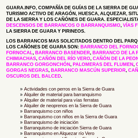
GUARA.INFO, COMPAÑÍA DE GUÍAS DE LA SIERRA DE GU
TURISMO ACTIVO DE ARAGÓN, HUESCA, ALQUEZAR, SIT
DE LA SIERRA Y LOS CAÑÓNES DE GUARA. ESPECIALIST
DESCENSOS DE BARRANCOS O BARRANQUISMO
,
VÍAS 
LA SIERRA DE GUARA Y PIRINEOS.
LOS BARRANCOS MAS SOLICITADOS DENTRO DEL PARQU
LOS CAÑÓNES DE GUARA SON:
BARRANCO DEL FORNO
FORNOCAL
,
BARRANCO BASENDER
,
BARRANCO DE LA 
CHIMIACHAS
,
CAÑÓN DEL RÍO VERO
,
CAÑÓN DE LA PEO
BARRANCO GORGONCHÓN
,
PALOMERAS DEL FLUMEN
,
GORGAS NEGRAS
,
BARRANCO MASCÚN SUPERIOR
,
CAÑ
OSCUROS DEL BALCED
.
Actividades con perros en la Sierra de Guara
Alquiler de material para barranquismo
Alquiler de material para vías ferratas
Alquiler de neoprenos en la Sierra de Guara
Barranquismo con niños
Barranquismo con niños en la Sierra de Guara
Barranquismo de iniciación
Barranquismo de iniciación Sierra de Guara
Barranquismo en Alquezar río Vero