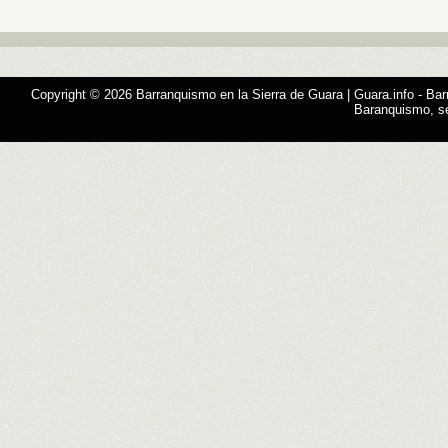
Copyright © 2026
Barranquismo en la Sierra de Guara | Guara.info
- Bar
Baranquismo, s
Designed by
SMThemes.com
, thanks to:
Man