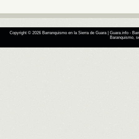
Copyright © 2026
Barranquismo en la Sierra de Guara | Guara.info
- Bar
Baranquismo, s
Designed by
SMThemes.com
, thanks to:
Man