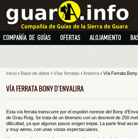
COMPAÑÍA DE GUÍAS
OFERTAS
ALOJAMIENTO
BA
Inicio
›
Base de datos
›
Vías ferratas
›
Andorra
› Vía Ferrata Bony 
VÍA FERRATA BONY D’ENVALIRA
Esta vía ferrata transcurre por el espolón noreste del Bony d’Enva
de Grau Roig. Se trata de un itinerario con un desnivel de 250 me
dificultad, ya que algunos pasos exigen trepar. La parte final asc
y muy aéreo, con unas vistas espectaculares.