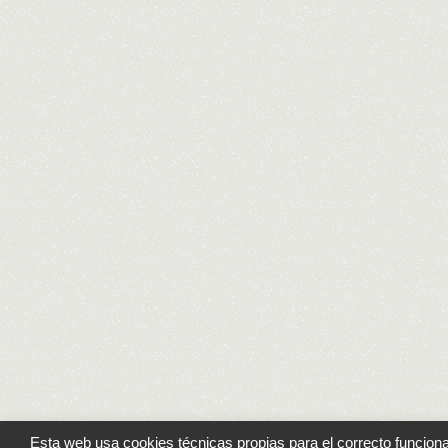
Esta web usa cookies técnicas propias para el correcto funcionam