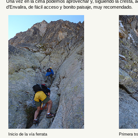
Una vez en la cima podemos aprovechar y, siguiendo la cresta, ac
d’Envalira, de fácil acceso y bonito paisaje, muy recomendado.
Inicio de la vía ferrata
Primera tr