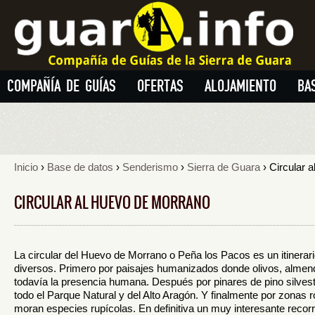
COMPAÑÍA DE GUÍAS
OFERTAS
ALOJAMIENTO
BA
Inicio
›
Base de datos
›
Senderismo
›
Sierra de Guara
› Circular 
CIRCULAR AL HUEVO DE MORRANO
La circular del Huevo de Morrano o Peña los Pacos es un itinera
diversos. Primero por paisajes humanizados donde olivos, almen
todavía la presencia humana. Después por pinares de pino silves
todo el Parque Natural y del Alto Aragón. Y finalmente por zonas ro
moran especies rupícolas. En definitiva un muy interesante recorr