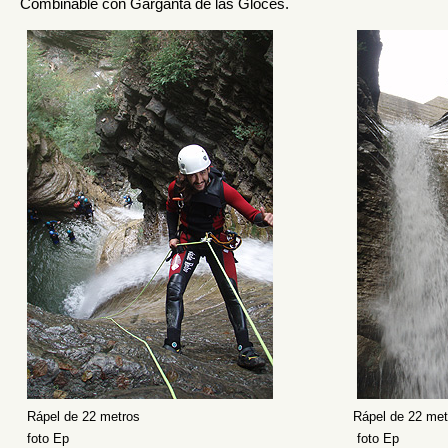
Combinable con
Garganta de las Gloces
.
Rápel de 22 metros
Rápel de 22 met
foto Ep
foto Ep