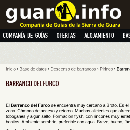
COMPAÑÍA DE GUÍAS
OFERTAS
ALOJAMIENTO
BA
Inicio
›
Base de datos
›
Descenso de barrancos
›
Pirineo
› Barran
BARRANCO DEL FURCO
El
Barranco del Furco
se encuentra muy cercano a Broto. Es el
zona. Cómodo de acceso y retorno. Muchos alicientes que ofrecer 
toboganes y algun salto. Formación flysh, con rincones muy estét
bonitos. Ambiente sombrío, preferible con agua. Breve, bueno, fá