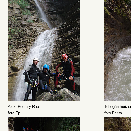
Alex, Perita y Raul
Tobogán horizon
foto Ep
foto Perita