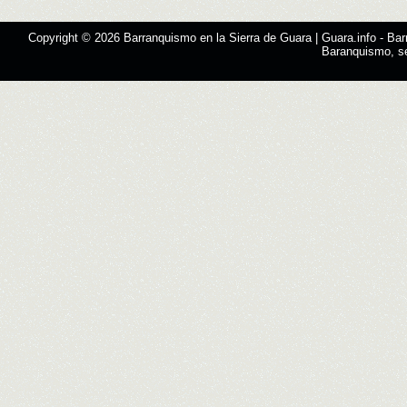
Copyright © 2026
Barranquismo en la Sierra de Guara | Guara.info
- Bar
Baranquismo, s
Designed by
SMThemes.com
, thanks to:
Man