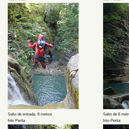
Salto de entrada, 8 metros
Salto de 8 metr
foto Perita
foto Perita