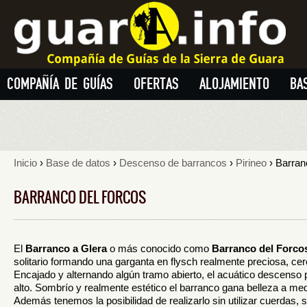
COMPAÑÍA DE GUÍAS
OFERTAS
ALOJAMIENTO
BA
Inicio
›
Base de datos
›
Descenso de barrancos
›
Pirineo
› Barran
BARRANCO DEL FORCOS
El
Barranco a Glera
o más conocido como
Barranco del Forco
solitario formando una garganta en flysch realmente preciosa, cer
Encajado y alternando algún tramo abierto, el acuático descenso 
alto. Sombrío y realmente estético el barranco gana belleza a medid
Además tenemos la posibilidad de realizarlo sin utilizar cuerdas, 