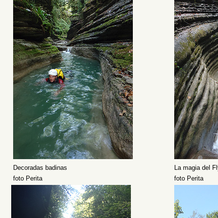
Decoradas badinas
La magia del F
foto Perita
foto Perita