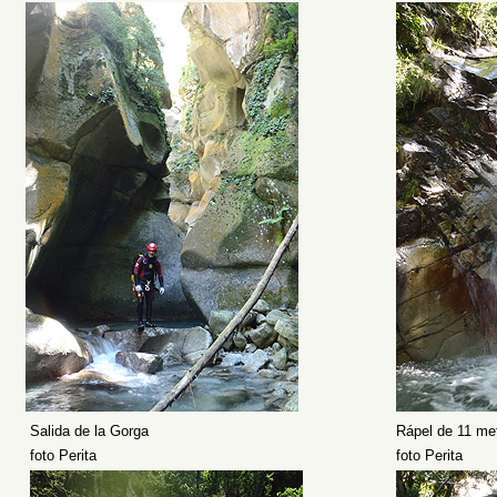
Salida de la Gorga
Rápel de 11 me
foto Perita
foto Perita