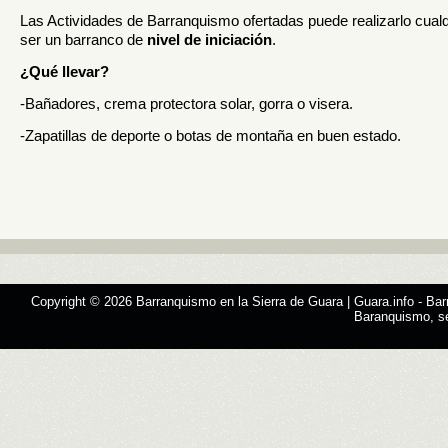
Las Actividades de Barranquismo ofertadas puede realizarlo cual
ser un barranco de
nivel de iniciación
.
¿Qué llevar?
-Bañadores, crema protectora solar, gorra o visera.
-Zapatillas de deporte o botas de montaña en buen estado.
Copyright © 2026
Barranquismo en la Sierra de Guara | Guara.info
- Bar
Baranquismo, s
Designed by
SMThemes.com
, thanks to:
Man