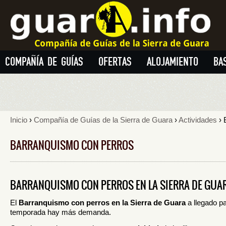
COMPAÑÍA DE GUÍAS
OFERTAS
ALOJAMIENTO
BA
Inicio
›
Compañía de Guías de la Sierra de Guara
›
Actividades
› 
BARRANQUISMO CON PERROS
BARRANQUISMO CON PERROS EN LA SIERRA DE GUAR
El
Barranquismo con perros en la Sierra de Guara
a llegado p
temporada hay más demanda.