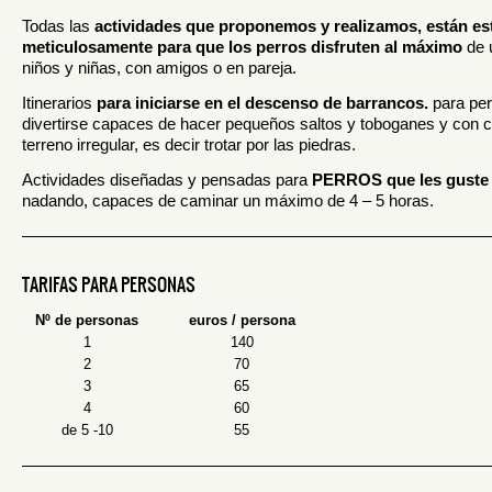
Todas las
actividades que proponemos y realizamos, están es
meticulosamente para que los perros disfruten al máximo
de u
niños y niñas, con amigos o en pareja.
Itinerarios
para iniciarse en el descenso de barrancos.
para pe
divertirse capaces de hacer pequeños saltos y toboganes y con c
terreno irregular, es decir trotar por las piedras.
Actividades diseñadas y pensadas para
PERROS que les guste 
nadando, capaces de caminar un máximo de 4 – 5 horas.
————————————————————————————
TARIFAS PARA PERSONAS
Nº de personas
euros / persona
1
140
2
70
3
65
4
60
de 5 -10
55
————————————————————————————