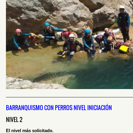
————————————————————————————
BARRANQUISMO CON PERROS NIVEL INICIACIÓN
NIVEL 2
E
l nivel más solicitado.