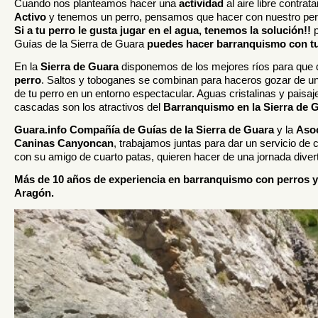
Cuando nos planteamos hacer una
actividad
al aire libre contr
Activo
y tenemos un perro, pensamos que hacer con nuestro perr
Si a tu perro le gusta jugar en el agua, tenemos la solución!!
p
Guías de la Sierra de Guara
puedes hacer barranquismo con tu
En la
Sierra de Guara
disponemos de los mejores ríos para que d
perro
. Saltos y toboganes se combinan para haceros gozar de 
de tu perro en un entorno espectacular. Aguas cristalinas y paisa
cascadas son los atractivos del
Barranquismo en la Sierra de 
Guara.info Compañía de Guías de la Sierra de Guara
y la
Asoc
Caninas Canyoncan
, trabajamos juntas para dar un servicio de 
con su amigo de cuarto patas, quieren hacer de una jornada diverti
Más de 10 años de experiencia en barranquismo con perros y
Aragón.