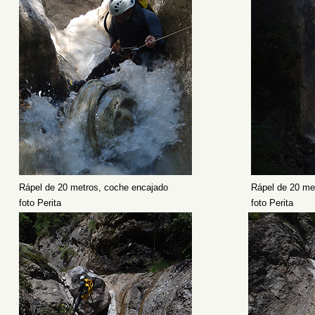
Rápel de 20 metros, coche encajado
Rápel de 20 me
foto Perita
foto Perita