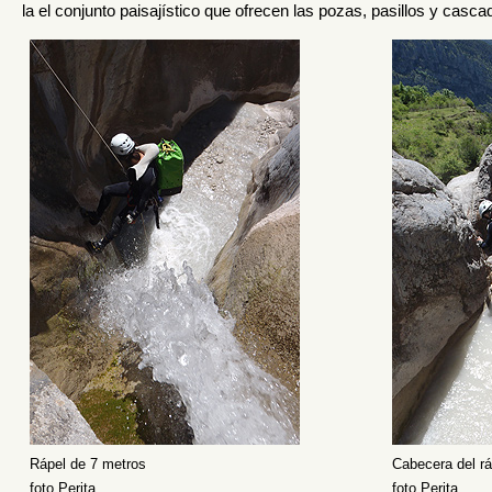
la el conjunto paisajístico que ofrecen las pozas, pasillos y casc
Rápel de 7 metros
Cabecera del rá
foto Perita
foto Perita