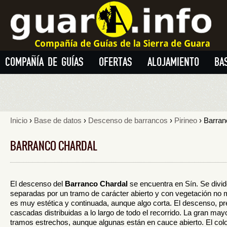
COMPAÑÍA DE GUÍAS
OFERTAS
ALOJAMIENTO
BA
Inicio
›
Base de datos
›
Descenso de barrancos
›
Pirineo
› Barran
BARRANCO CHARDAL
El descenso del
Barranco Chardal
se encuentra en Sín. Se divid
separadas por un tramo de carácter abierto y con vegetación no mo
es muy estética y continuada, aunque algo corta. El descenso, pre
cascadas distribuidas a lo largo de todo el recorrido. La gran may
tramos estrechos, aunque algunas están en cauce abierto. El col