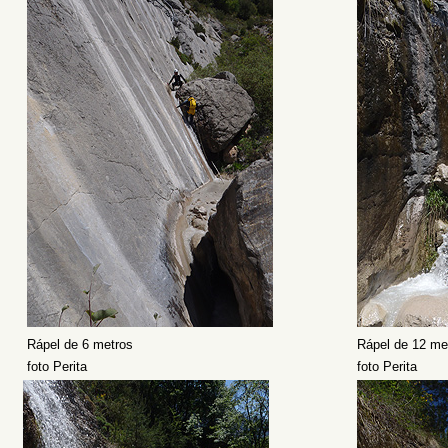
Rápel de 6 metros
Rápel de 12 me
foto Perita
foto Perita