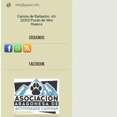
info@guara.info
Camino de Barbastro, s/n
22313 Pozán de Vero
Huesca
SÍGUENOS
FACEBOOK