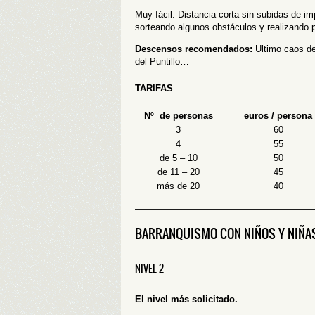
Muy fácil. Distancia corta sin subidas de i
sorteando algunos obstáculos y realizando 
Descensos recomendados:
Ultimo caos de
del Puntillo…
TARIFAS
Nº de personas
euros / persona
3
60
4
55
de 5 – 10
50
de 11 – 20
45
más de 20
40
———————————————————
BARRANQUISMO CON NIÑOS Y NIÑA
NIVEL 2
El nivel más solicitado.