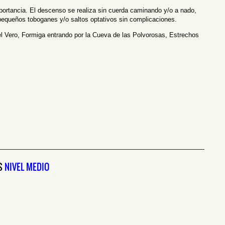
mportancia. El descenso se realiza sin cuerda caminando y/o a nado,
pequeños toboganes y/o saltos optativos sin complicaciones.
l Vero, Formiga entrando por la Cueva de las Polvorosas, Estrechos
—————————————————————————————————–
S
NIVEL MEDIO