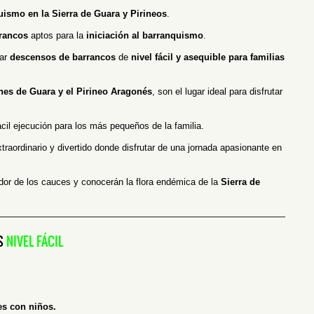
uismo en la Sierra de Guara y Pirineos
.
rancos
aptos para la
iniciación al barranquismo
.
zar
descensos de barrancos
de
nivel fácil y asequible para familias
ones de Guara y el Pirineo Aragonés
, son el lugar ideal para disfrutar
cil ejecución para los más pequeños de la familia.
raordinario y divertido donde disfrutar de una jornada apasionante en
dor de los cauces y conocerán la flora endémica de la
Sierra de
—————————————————————————————————–
S
NIVEL FÁCIL
es con niños.