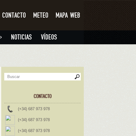
CONTACTO
METEO
MAPA WEB
»
NOTICIAS
VÍDEOS
CONTACTO
(+34) 687 973 978
(+34) 687 973 978
(+34) 687 973 978