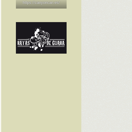
https://canyoncan.es/