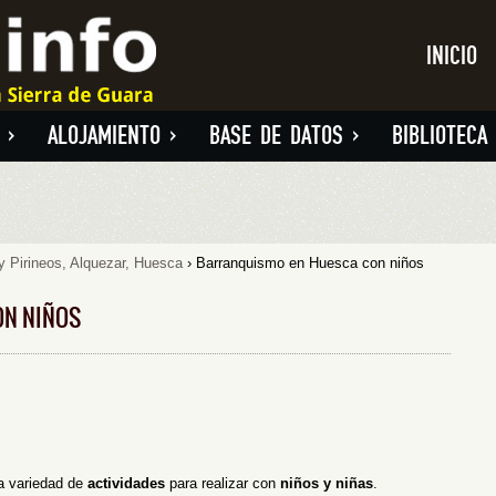
INICIO
»
ALOJAMIENTO
»
BASE DE DATOS
»
BIBLIOTECA
y Pirineos, Alquezar, Huesca
› Barranquismo en Huesca con niños
ON NIÑOS
a variedad de
actividades
para realizar con
niños y niñas
.